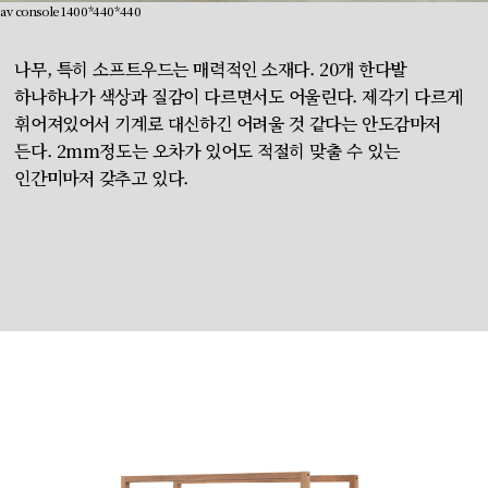
av console 1400*440*440
나무, 특히 소프트우드는 매력적인 소재다. 20개 한다발
하나하나가 색상과 질감이 다르면서도 어울린다. 제각기 다르게
휘어져있어서 기계로 대신하긴 어려울 것 같다는 안도감마저
든다. 2mm정도는 오차가 있어도 적절히 맞출 수 있는
인간미마저 갖추고 있다.