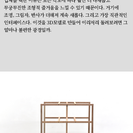
입체를 택한 이유는 보는 각도에 따라 훨씬 더 다채롭고
무궁무진한 조형적 즐거움을 느낄 수 있기 때문이다. 거기에
조명, 그림자, 반사가 더해져 계속 새롭다. 그리고 가장 직관적인
인터페이스다. 이것을 3D모델로 만들어 이리저리 돌려보려면 그
얼마나 불편한 광경일까.